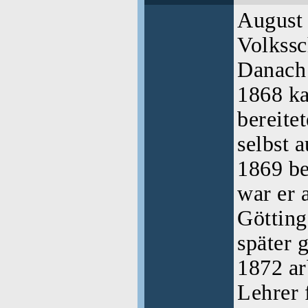
August 
Volkssc
Danach 
1868 ka
bereitet
selbst a
1869 be
war er 
Götting
später g
1872 ar
Lehrer 