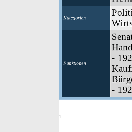
Polit
Kategorien
Wirt
Senat
Hand
- 19
Funktionen
Kauf
Bürg
- 19
1