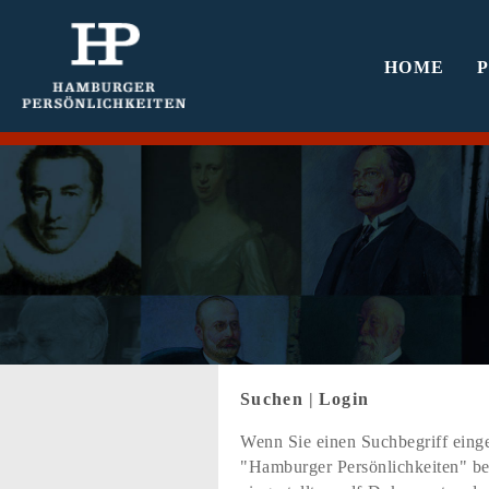
HOME
Suchen
|
Login
Wenn Sie einen Suchbegriff einge
"Hamburger Persönlichkeiten" bef