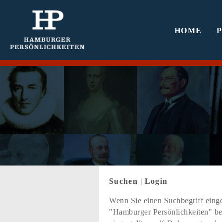
HOME
Suchen
|
Login
Wenn Sie einen Suchbegriff einge
"Hamburger Persönlichkeiten" bef