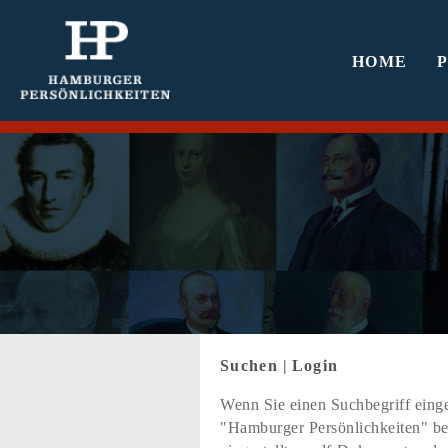
HOME
Suchen
|
Login
Wenn Sie einen Suchbegriff einge
"Hamburger Persönlichkeiten" bef