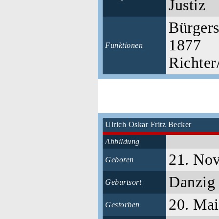
Justiz
Bürgers
1877
Funktionen
Richter
Ulrich Oskar Fritz Becker
Abbildung
21. No
Geboren
Danzi
Geburtsort
20. Ma
Gestorben