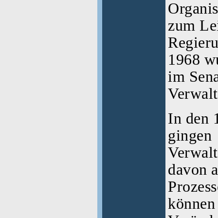
Organis
zum Le
Regieru
1968 wu
im Sena
Verwalt
In den 
gingen
Verwalt
davon a
Prozess
können 