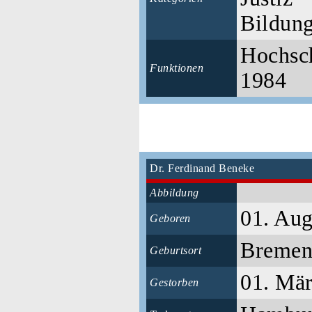
Bildun
Hochsch
Funktionen
1984
Dr. Ferdinand Beneke
Abbildung
01. Aug
Geboren
Breme
Geburtsort
01. Mä
Gestorben