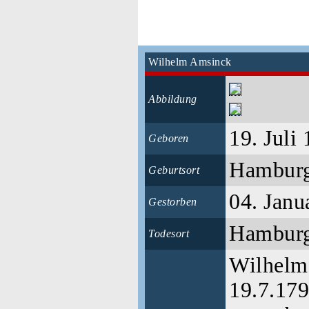
Wilhelm Amsinck
Abbildung
19. Juli
Geboren
Hambur
Geburtsort
04. Janu
Gestorben
Hambur
Todesort
Wilhelm
19.7.17