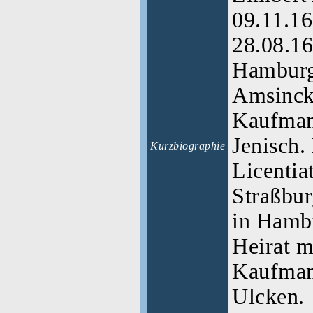
09.11.16
28.08.16
Hamburg
Amsinck
Kaufman
Jenisch.
Kurzbiographie
Licentia
Straßbur
in Hambu
Heirat m
Kaufman
Ulcken.