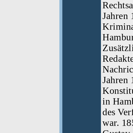
Rechtsa
Jahren 
Krimina
Hamburg
Zusätzl
Redakt
Nachric
Jahren 
Konsti
in Hamb
des Ver
war. 18