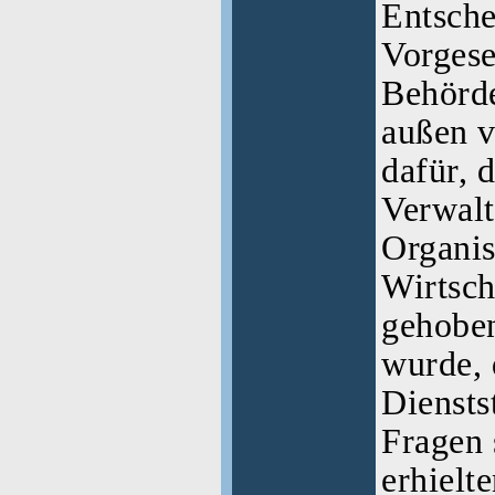
Entsche
Vorgese
Behörde
außen v
dafür, 
Verwalt
Organis
Wirtsch
gehoben
wurde, 
Diensts
Fragen 
erhielt