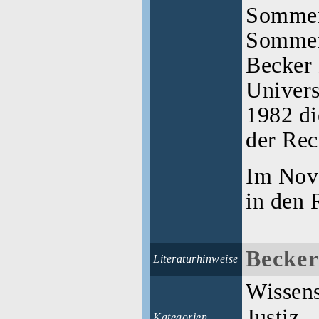
Sommer
Sommer
Becker 
Univers
1982 d
der Rec
Im Nov
in den 
Becker
Literaturhinweise
Wissens
Justiz
Kategorien