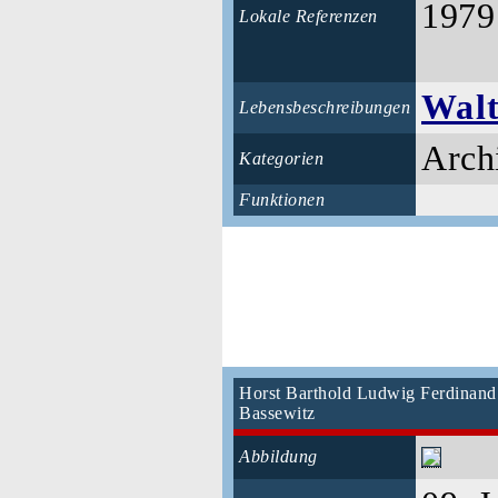
1979
Lokale Referenzen
Walt
Lebensbeschreibungen
Arch
Kategorien
Funktionen
Horst Barthold Ludwig Ferdinand
Bassewitz
Abbildung