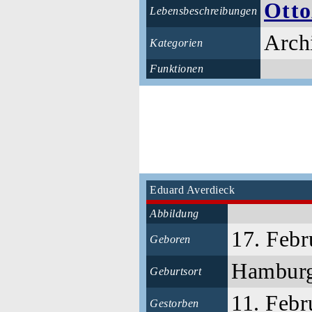
Otto
Lebensbeschreibungen
Arch
Kategorien
Funktionen
Eduard Averdieck
Abbildung
17. Febr
Geboren
Hambur
Geburtsort
11. Febr
Gestorben