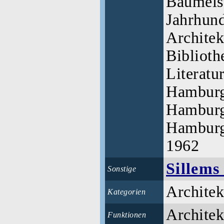
Baumeist
Jahrhund
Architek
Biblioth
Literatu
Hamburg
Hamburg
Hamburg
1962
Sillems
Sonstige
Architek
Kategorien
Architekt
Funktionen