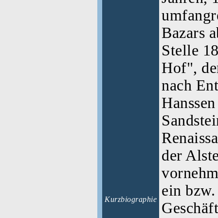
umfangr
Bazars a
Stelle 1
Hof", de
nach Ent
Hanssen
Sandstei
Renaissa
der Alst
vornehm
ein bzw
Kurzbiographie
Geschäft