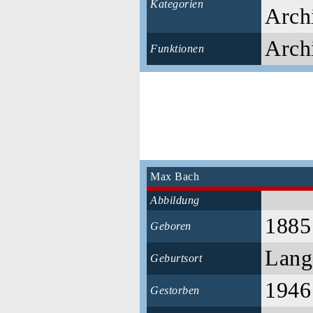
Kategorien
Arch
Archi
Funktionen
Max Bach
Abbildung
1885
Geboren
Lang
Geburtsort
1946
Gestorben