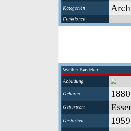
Arch
Kategorien
Funktionen
Walther Baedeker
Abbildung
1880
Geboren
Esse
Geburtsort
1959
Gestorben