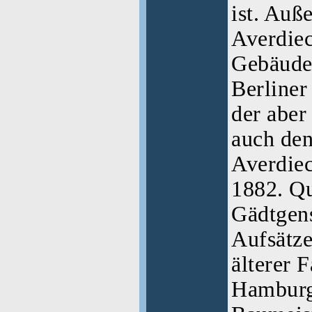
ist. Au
Averdiec
Gebäudeb
Berliner
der aber
auch den
Averdiec
1882. Qu
Gädtgen
Aufsätz
älterer F
Hamburg