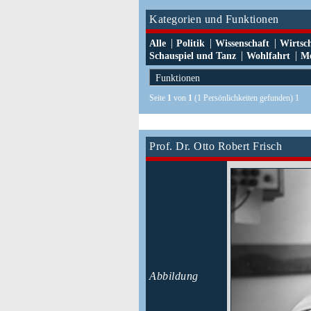
Kategorien und Funktionen
|
|
|
Alle
Politik
Wissenschaft
Wirtsc
|
|
Schauspiel und Tanz
Wohlfahrt
Me
Seite
1
von
1
(1 Persönlichkeiten gefunden) 1
Prof. Dr. Otto Robert Frisch
Abbildung