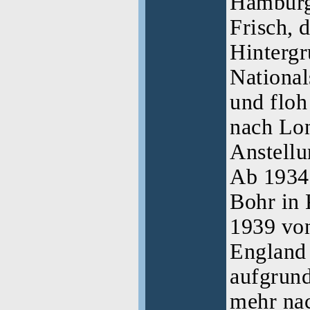
Hamburg
Frisch, 
Hintergr
National
und floh
nach Lo
Anstellu
Ab 1934 
Bohr in 
1939 vo
England 
aufgrund
mehr na