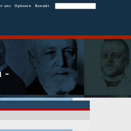
er uns
Optionen
Kontakt
 -