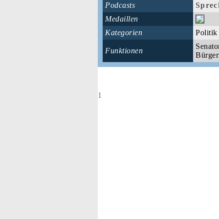
Podcasts
Sprec
Medaillen
Kategorien
Politik
Senato
Funktionen
Bürger
1