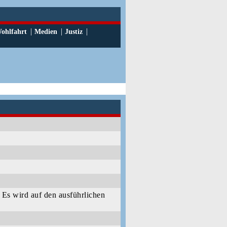
|
|
|
ohlfahrt
Medien
Justiz
. Es wird auf den ausführlichen