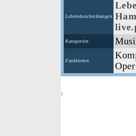
Lebe
Ham
Lebensbeschreibungen
live
Musi
Kategorien
Komp
Funktionen
Oper:
1