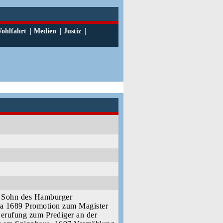
|
|
|
ohlfahrt
Medien
Justiz
, Sohn des Hamburger
na 1689 Promotion zum Magister
Berufung zum Prediger an der