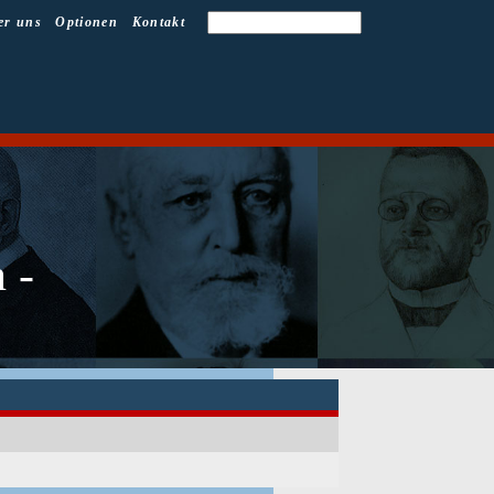
er uns
Optionen
Kontakt
 -