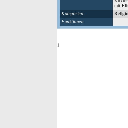
Kirche
mit El
Kategorien
Religi
Funktionen
1