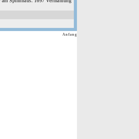
er am Spinnhaus. 1697 Vermählung
Anfang